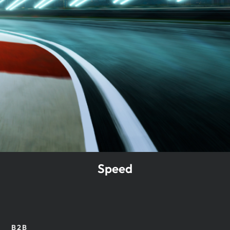
Speed
B2B