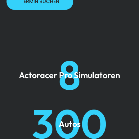
TERMIN BUCHEN
8
Actoracer Pro Simulatoren
300
Autos