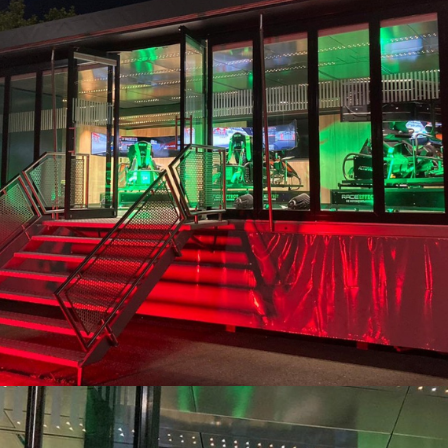
Simrace Setup