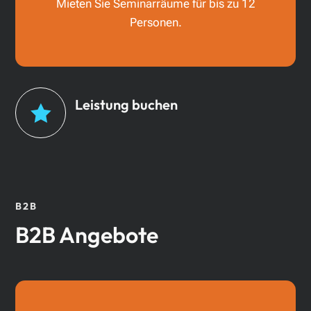
Mieten Sie Seminarräume für bis zu 12
Personen.
Leistung buchen

B2B
B2B Angebote