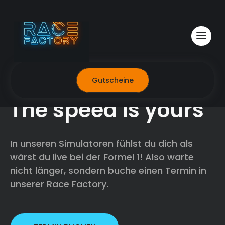
Gutscheine
RACE FACTORY
The speed is yours
In unseren Simulatoren fühlst du dich als
wärst du live bei der Formel 1! Also warte
nicht länger, sondern buche einen Termin in
unserer Race Factory.