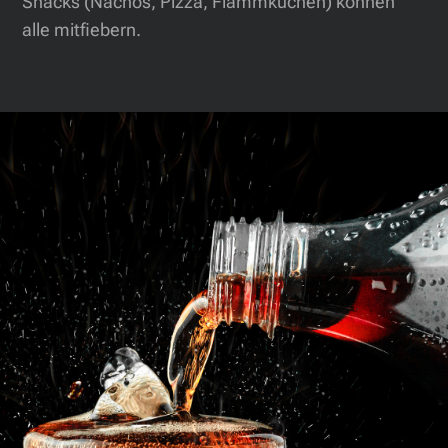
Snacks (Nachos, Pizza, Flammkuchen) können
alle mitfiebern.
Getränkekarte